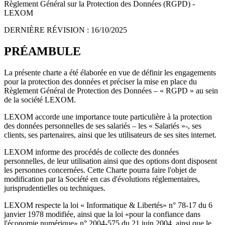
Règlement Général sur la Protection des Données (RGPD) -
LEXOM
DERNIÈRE RÉVISION : 16/10/2025
PRÉAMBULE
La présente charte a été élaborée en vue de définir les engagements
pour la protection des données et préciser la mise en place du
Règlement Général de Protection des Données – « RGPD » au sein
de la société LEXOM.
LEXOM accorde une importance toute particulière à la protection
des données personnelles de ses salariés – les « Salariés »-, ses
clients, ses partenaires, ainsi que les utilisateurs de ses sites internet.
LEXOM informe des procédés de collecte des données
personnelles, de leur utilisation ainsi que des options dont disposent
les personnes concernées. Cette Charte pourra faire l'objet de
modification par la Société en cas d'évolutions réglementaires,
jurisprudentielles ou techniques.
LEXOM respecte la loi « Informatique & Libertés» n° 78-17 du 6
janvier 1978 modifiée, ainsi que la loi «pour la confiance dans
l'économie numérique» n° 2004-575 du 21 juin 2004, ainsi que le