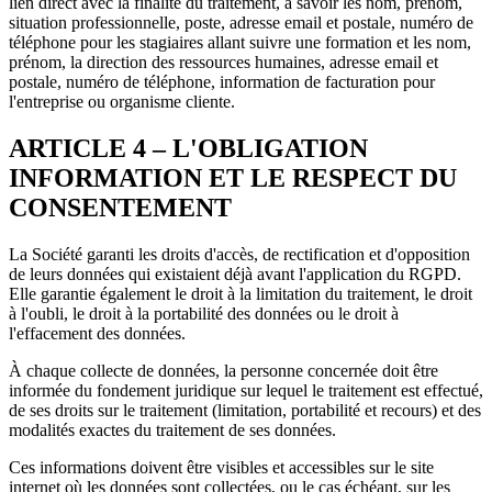
lien direct avec la finalité du traitement, à savoir les nom, prénom,
situation professionnelle, poste, adresse email et postale, numéro de
téléphone pour les stagiaires allant suivre une formation et les nom,
prénom, la direction des ressources humaines, adresse email et
postale, numéro de téléphone, information de facturation pour
l'entreprise ou organisme cliente.
ARTICLE 4 – L'OBLIGATION
INFORMATION ET LE RESPECT DU
CONSENTEMENT
La Société garanti les droits d'accès, de rectification et d'opposition
de leurs données qui existaient déjà avant l'application du RGPD.
Elle garantie également le droit à la limitation du traitement, le droit
à l'oubli, le droit à la portabilité des données ou le droit à
l'effacement des données.
À chaque collecte de données, la personne concernée doit être
informée du fondement juridique sur lequel le traitement est effectué,
de ses droits sur le traitement (limitation, portabilité et recours) et des
modalités exactes du traitement de ses données.
Ces informations doivent être visibles et accessibles sur le site
internet où les données sont collectées, ou le cas échéant, sur les