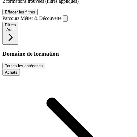
2 formations trouvées
(filtres appliqués)
Effacer les filtres
Parcours Métier & Découverte
Filtres
Actif
Domaine de formation
Toutes les catégories
Achats