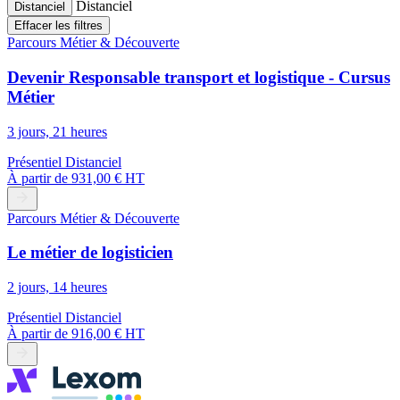
Distanciel
Distanciel
Effacer les filtres
Parcours Métier & Découverte
Devenir Responsable transport et logistique - Cursus
Métier
3 jours, 21 heures
Présentiel
Distanciel
À partir de
931,00 € HT
Parcours Métier & Découverte
Le métier de logisticien
2 jours, 14 heures
Présentiel
Distanciel
À partir de
916,00 € HT