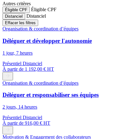
Autres critères
Éligible CPF
Éligible CPF
Distanciel
Distanciel
Effacer les filtres
Organisation & coordination d’équipes
Déléguer et développer l'autonomie
1 jour, 7 heures
Présentiel
Distanciel
À partir de
1 192,00 € HT
Organisation & coordination d’équipes
Déléguer et responsabiliser ses équipes
2 jours, 14 heures
Présentiel
Distanciel
À partir de
916,00 € HT
Motivation & Engagement des collaborateurs