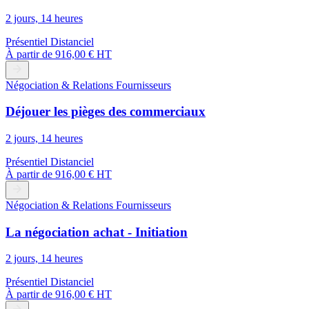
2 jours, 14 heures
Présentiel
Distanciel
À partir de
916,00 € HT
Négociation & Relations Fournisseurs
Déjouer les pièges des commerciaux
2 jours, 14 heures
Présentiel
Distanciel
À partir de
916,00 € HT
Négociation & Relations Fournisseurs
La négociation achat - Initiation
2 jours, 14 heures
Présentiel
Distanciel
À partir de
916,00 € HT