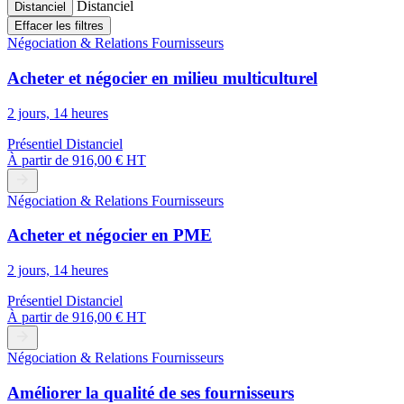
Distanciel
Distanciel
Effacer les filtres
Négociation & Relations Fournisseurs
Acheter et négocier en milieu multiculturel
2 jours, 14 heures
Présentiel
Distanciel
À partir de
916,00 € HT
Négociation & Relations Fournisseurs
Acheter et négocier en PME
2 jours, 14 heures
Présentiel
Distanciel
À partir de
916,00 € HT
Négociation & Relations Fournisseurs
Améliorer la qualité de ses fournisseurs