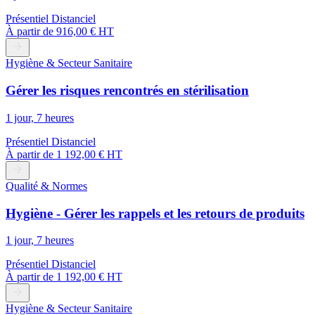
Présentiel
Distanciel
À partir de
916,00 € HT
Hygiène & Secteur Sanitaire
Gérer les risques rencontrés en stérilisation
1 jour, 7 heures
Présentiel
Distanciel
À partir de
1 192,00 € HT
Qualité & Normes
Hygiène - Gérer les rappels et les retours de produits
1 jour, 7 heures
Présentiel
Distanciel
À partir de
1 192,00 € HT
Hygiène & Secteur Sanitaire