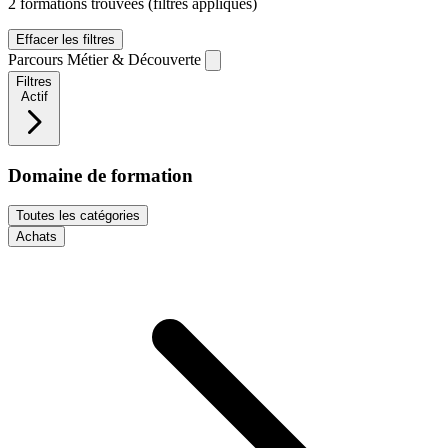
2 formations trouvées
(filtres appliqués)
Effacer les filtres
Parcours Métier & Découverte
Filtres
Actif
Domaine de formation
Toutes les catégories
Achats