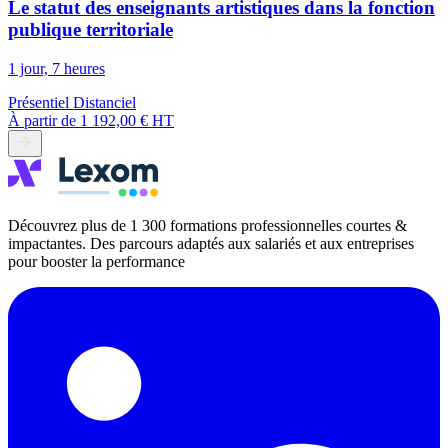
Le statut des enseignants artistiques dans la fonction
publique territoriale
1 jour, 7 heures
Présentiel
Distanciel
À partir de
1 192,00 € HT
Découvrez plus de 1 300 formations professionnelles courtes &
impactantes. Des parcours adaptés aux salariés et aux entreprises
pour booster la performance