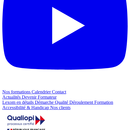
Nos formations
Calendrier
Contact
Actualités
Devenir Formateur
Lexom en détails
Démarche Qualité
Déroulement Formation
Accessibilité & Handicap
Nos clients