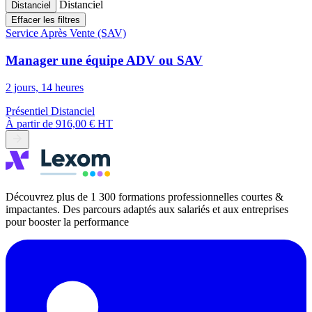
Distanciel
Distanciel
Effacer les filtres
Service Après Vente (SAV)
Manager une équipe ADV ou SAV
2 jours, 14 heures
Présentiel
Distanciel
À partir de
916,00 € HT
Découvrez plus de 1 300 formations professionnelles courtes &
impactantes. Des parcours adaptés aux salariés et aux entreprises
pour booster la performance